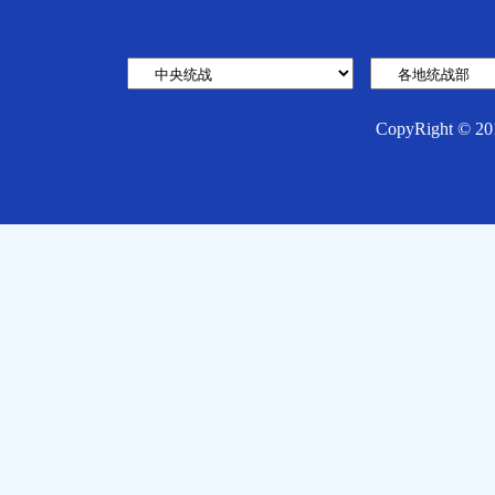
CopyRight