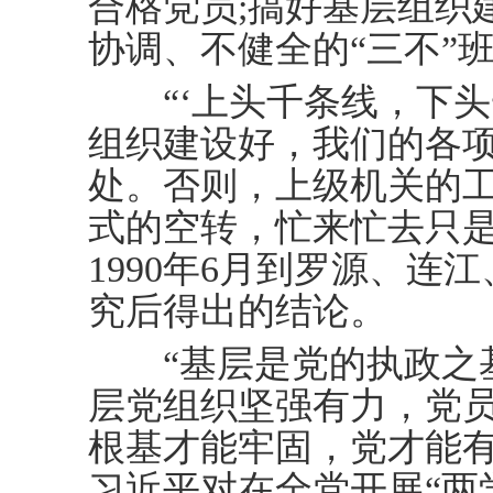
合格党员;搞好基层组织
协调、不健全的“三不”
“‘上头千条线，下头
组织建设好，我们的各
处。否则，上级机关的
式的空转，忙来忙去只是
1990年6月到罗源、连
究后得出的结论。
“基层是党的执政之基
层党组织坚强有力，党
根基才能牢固，党才能有战
习近平对在全党开展“两