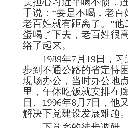
员担心习近平喝不惯，
手说：“要是不喝，老百
老百姓就有距离了。”他
蛋喝了下去，老百姓很
络了起来。
1989年7月19日，
步到不通公路的省定特
现场办公，当时办公地
里，午休吃饭就安排在廊桥
日、1996年8月7日，
解决下党建设发展难题
下党乡的徒步调研，正