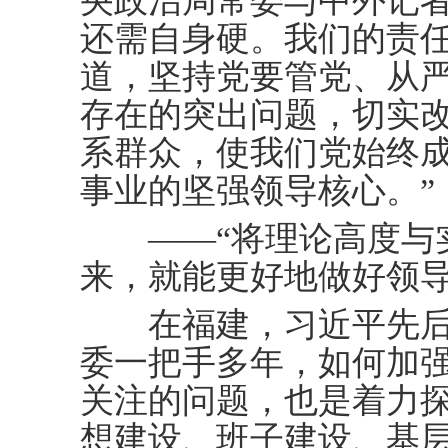
央政治局常委与中外记者
还需自身硬。我们的责
道，坚持党要管党、从
存在的突出问题，切实
系群众，使我们党始终
事业的坚强领导核心。”
——“将理论高度与实
来，就能更好地做好领导
在福建，习近平先后
委一把手多年，如何加
关注的问题，也是着力
想建设、班子建设、基