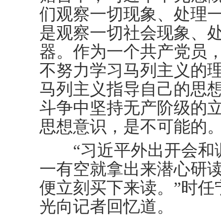
们观察一切现象、处理
是观察一切社会现象、
器。作为一个共产党员
不努力学习马列主义的
马列主义指导自己的思
斗争中坚持无产阶级的
思想意识，是不可能的
“习近平外出开会和调
一有空就拿出来潜心研
便立刻买下来读。”时任
光向记者回忆道。