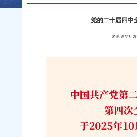
党的二十届四中
来源: 新华社 发