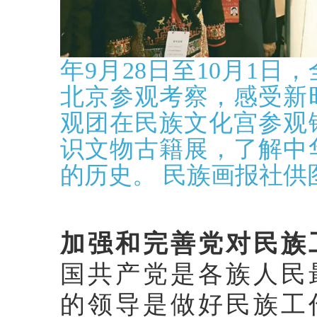
年9月28日至10月1
北京参观考察，感受新
观团在民族文化宫参观
识文物古籍展，了解中
的历史。 民族画报社供图
加强和完善党对民族
国共产党是各族人民
的领导是做好民族工