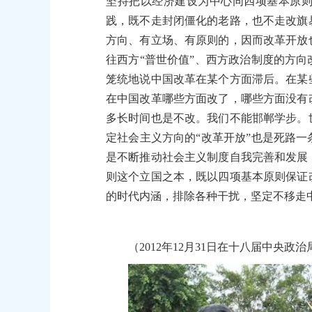
坚持把以经济建设为中心同四项基本原
践，既不走封闭僵化的老路，也不走改旗
方向、有立场、有原则的，因而改革开放
往西方“普世价值”、西方政治制度的方
笼统地说中国改革在某个方面滞后。在某
在中国改革哪些方面改了，哪些方面没有
多长时间也是不改。我们不能邯郸学步。
定社会主义方向的“改革开放”也是死路
是不断推动社会主义制度自我完善和发展
则这个立国之本，既以四项基本原则保证
的时代内涵，排除各种干扰，坚定不移走
（2012年12月31日在十八届中央