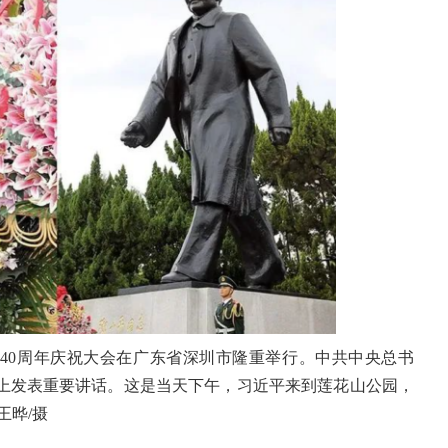
区建立40周年庆祝大会在广东省深圳市隆重举行。中共中央总书
上发表重要讲话。这是当天下午，习近平来到莲花山公园，
王晔/摄