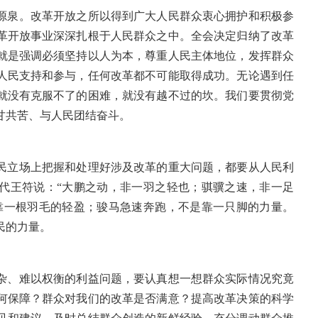
源泉。改革开放之所以得到广大人民群众衷心拥护和积极参
革开放事业深深扎根于人民群众之中。全会决定归纳了改革
就是强调必须坚持以人为本，尊重人民主体地位，发挥群众
人民支持和参与，任何改革都不可能取得成功。无论遇到任
就没有克服不了的困难，就没有越不过的坎。我们要贯彻党
甘共苦、与人民团结奋斗。
民立场上把握和处理好涉及改革的重大问题，都要从人民利
代王符说：“大鹏之动，非一羽之轻也；骐骥之速，非一足
靠一根羽毛的轻盈；骏马急速奔跑，不是靠一只脚的力量。
民的力量。
杂、难以权衡的利益问题，要认真想一想群众实际情况究竟
何保障？群众对我们的改革是否满意？提高改革决策的科学