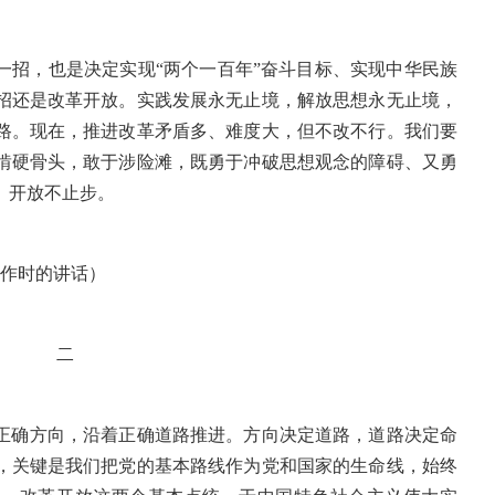
一招，也是决定实现“两个一百年”奋斗目标、实现中华民族
招还是改革开放。实践发展永无止境，解放思想永无止境，
路。现在，推进改革矛盾多、难度大，但不改不行。我们要
啃硬骨头，敢于涉险滩，既勇于冲破思想观念的障碍、又勇
、开放不止步。
察工作时的讲话）
二
正确方向，沿着正确道路推进。方向决定道路，道路决定命
，关键是我们把党的基本路线作为党和国家的生命线，始终