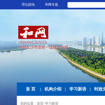
理论园地
和网专题
首 页
|
机构介绍
|
学习新语
|
时政
您的位置：
首页
>
学习新语