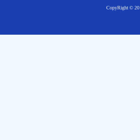
CopyRight