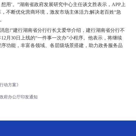
用’。”湖南省政府发展研究中心主任谈文胜表示，APP上
革，不断优化营商环境，激发市场主体活力;解决老百姓“急
。
息!”建行湖南省分行行长文爱华介绍，建行湖南省分行不
年12月30日上线的“一件事一次办”小程序。他表示，将继续
小程序功能，丰富各领域、各层级场景搭建，助力政务服务品
。
行动方案》
政府办公厅印发通知