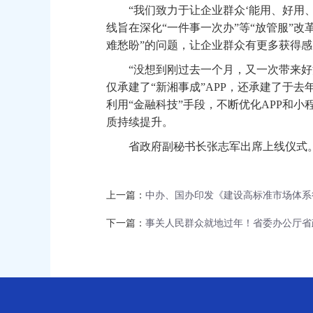
“我们致力于让企业群众‘能用、好用、想
线旨在深化“一件事一次办”等“放管服”改
难愁盼”的问题，让企业群众有更多获得感
“没想到刚过去一个月，又一次带来好消
仅承建了“新湘事成”APP，还承建了于去
利用“金融科技”手段，不断优化APP和
质持续提升。
省政府副秘书长张志军出席上线仪式
上一篇：
中办、国办印发《建设高标准市场体系
下一篇：
事关人民群众就地过年！省委办公厅省