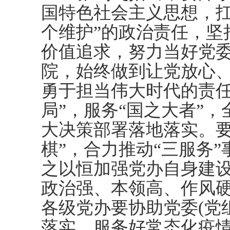
国特色社会主义思想，扛
个维护”的政治责任，坚
价值追求，努力当好党
院，始终做到让党放心
勇于担当伟大时代的责任
局”，服务“国之大者”
大决策部署落地落实。要
棋”，合力推动“三服务
之以恒加强党办自身建
政治强、本领高、作风
各级党办要协助党委(党
落实，服务好常态化疫