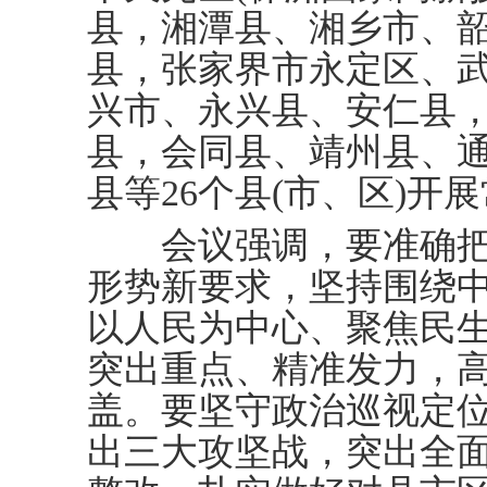
县，湘潭县、湘乡市、
县，张家界市永定区、
兴市、永兴县、安仁县
县，会同县、靖州县、
县等26个县(市、区)开
会议强调，要准确把
形势新要求，坚持围绕
以人民为中心、聚焦民
突出重点、精准发力，
盖。要坚守政治巡视定
出三大攻坚战，突出全