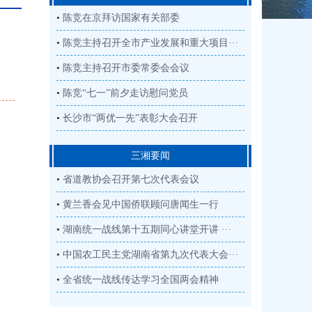
•
陈竞在京拜访国家有关部委
•
陈竞主持召开全市产业发展和重大项目···
•
陈竞主持召开市委常委会会议
•
陈竞“七一”前夕走访慰问党员
•
长沙市“两优一先”表彰大会召开
三湘要闻
•
省道教协会召开第七次代表会议
•
黄兰香会见中国侨联顾问唐闻生一行
•
湖南统一战线第十五期同心讲堂开讲 ···
•
中国农工民主党湖南省第九次代表大会···
•
全省统一战线传达学习全国两会精神