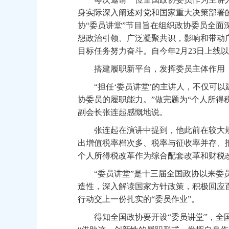
身实际深入阐述对党和国家重大决策部署
协“委员讲堂”节目旨在组织政协委员全
想政治引领、广泛凝聚共识，影响和带动
目标任务努力奋斗。自今年2月23日上线以
搭建履职新平台，发挥委员主体作用
“担任‘委员讲堂’的主讲人，不仅可以
协委员的履职能力。”做完题为“个人所得
副会长张连起感慨地说。
张连起在演讲中提到，他此前在较大规
出增值税率档次多、税率与征收率并存、
个人所得税改革作为综合配套改革和财税
“委员讲堂”是十三届全国政协以来委员
造性，深入解读国家方针政策，积极回应
行动交上一份扎实的“委员作业”。
得知全国政协要开设“委员讲堂”，全国