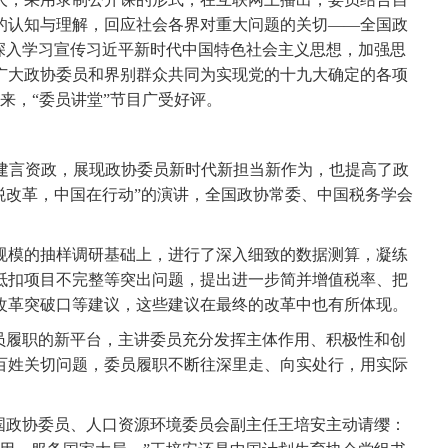
的认知与理解，回应社会各界对重大问题的关切——全国政
面深入学习宣传习近平新时代中国特色社会主义思想，加强思
广大政协委员和界别群众共同为实现党的十九大确定的各项
来，“委员讲堂”节目广受好评。
建言资政，展现政协委员新时代新担当新作为，也提高了政
税改革，中国在行动”的演讲，全国政协常委、中国税务学会
模的抽样调研基础上，进行了深入细致的数据测算，凝练
抵扣项目不完整等突出问题，提出进一步简并增值税率、把
改革突破口等建议，这些建议在最终的改革中也有所体现。
履职的新平台，主讲委员充分发挥主体作用、积极性和创
百姓关切问题，委员履职不断往深里走、向实处行，用实际
政协委员、人口资源环境委员会副主任王培安主动请缨：