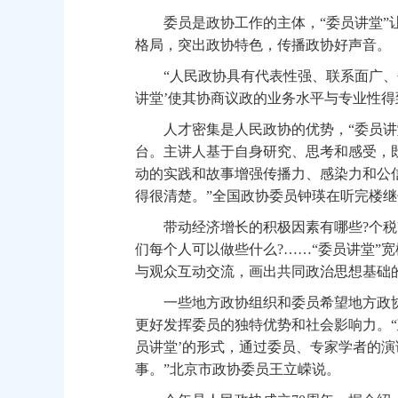
委员是政协工作的主体，“委员讲堂”让
格局，突出政协特色，传播政协好声音。
“人民政协具有代表性强、联系面广、包
讲堂’使其协商议政的业务水平与专业性得
人才密集是人民政协的优势，“委员讲堂
台。主讲人基于自身研究、思考和感受，
动的实践和故事增强传播力、感染力和公
得很清楚。”全国政协委员钟瑛在听完楼
带动经济增长的积极因素有哪些?个税改
们每个人可以做些什么?……“委员讲堂”
与观众互动交流，画出共同政治思想基础
一些地方政协组织和委员希望地方政协学
更好发挥委员的独特优势和社会影响力。“
员讲堂’的形式，通过委员、专家学者的
事。”北京市政协委员王立嵘说。