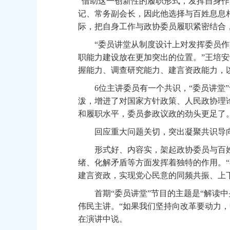
“借助这一创新性的履职形式，发挥自身
记、常务副会长，因此他选择与百姓息息
际，把自身工作与政协委员履职紧密结合
“委员讲堂从制度设计上对发挥委员作
职能力建设放在更加突出的位置。”王培
握能力、调查研究能力、建言资政能力，
6位主讲委员有一个共识，“委员讲堂”
泼，增进了对国家方针政策、人民政协理
和履职水平，委员参政议政的劲头更足了
回应重大问题关切，突出凝聚共识导
形式好、内容实，架起政协委员与百姓的
绪、化解矛盾等方面发挥着独特的作用。
建言资政，实现党心民意的同频共振、上
首期“委员讲堂”节目的主题是“解读中
伟民主讲。“如果我们坚持向改革要动力
在演讲中说。