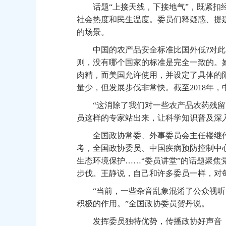
话题“上接天线，下接地气”，既紧扣经
社会热度和民生温度。委员们释疑惑、提
的场景。
中国的农产品安全标准比国外低?对此，
则，没有哪个国家的标准是完全一致的。她
肉精，而美国允许使用，并设定了具体的
量少，但发展步伐非常快。截至2018年，中
“这消除了我们对一些农产品农药残留
员这样的专家站出来，让科学知识普及深入
全国政协常委、外事委员会主任楼继伟结
考，全国政协委员、中国疾病预防控制中
生态环境保护……“委员讲堂”的话题聚
步伐。王静说，自己和许多委员一样，对每
“当前，一些杂音乱象混淆了公众视听，
积极的作用。”全国政协委员贺丹说。
发挥委员独特优势，传播政协好声音