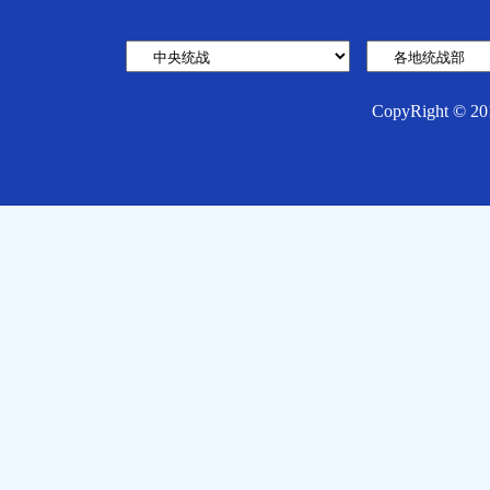
CopyRight