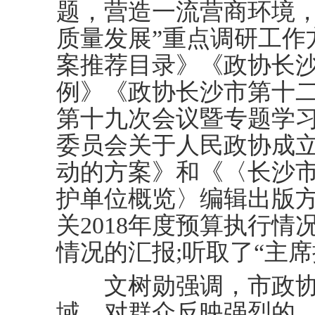
题，营造一流营商环境
质量发展”重点调研工作方
案推荐目录》《政协长
例》《政协长沙市第十
第十九次会议暨专题学
委员会关于人民政协成
动的方案》和《〈长沙
护单位概览〉编辑出版方
关2018年度预算执行情
情况的汇报;听取了“主
文树勋强调，市政协
域，对群众反映强烈的