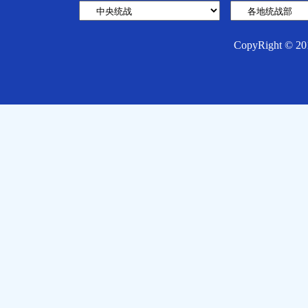
CopyRight