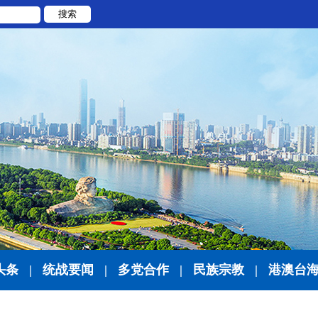
搜索
头条
|
统战要闻
|
多党合作
|
民族宗教
|
港澳台