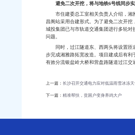
避免二次开挖，将与地铁6号线同步实
市住建委总工室相关负责人介绍，湘雅路
昌阁站采用合建形式。为了避免二次开挖
城投集团已与市轨道交通集团进行多轮对
问题。
同时，过江隧道东、西两头将设置匝道
步完成湘雅路拓宽改造。项目建成后有利
有效分流银盆岭大桥和营盘路隧道过江交
上一篇：
长沙召开交通电力应对低温雨雪冰冻天
下一篇：
精准帮扶，贫困户变身养鸡大户