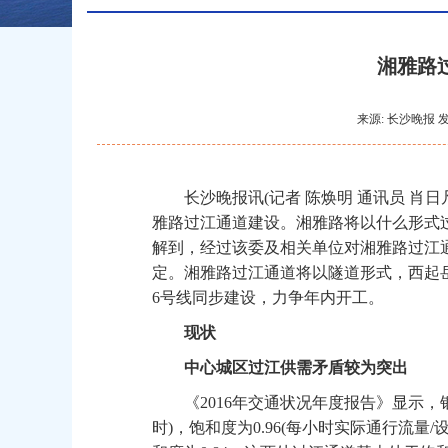
湘雅路
来源: 长沙晚报 发
长沙晚报讯(记者 陈焕明 通讯员 肖日凡
雅路过江通道建设。湘雅路将以什么形式过
解到，经过该委及相关单位对湘雅路过江
定。湘雅路过江通道将以隧道形式，西起岳
6号线同步建设，力争年内开工。
现状
中心城区过江供需矛盾较为突出
《2016年交通状况年度报告》显示，银盆
时)，饱和度为0.96(每小时实际通行流量/