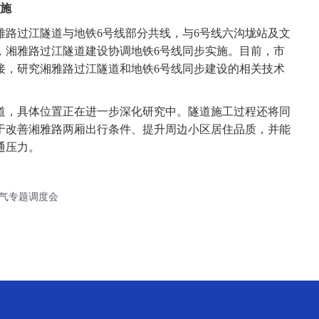
施
过江隧道与地铁6号线部分共线，与6号线六沟垅站及文
，湘雅路过江隧道建设协调地铁6号线同步实施。目前，市
接，研究湘雅路过江隧道和地铁6号线同步建设的相关技术
，具体位置正在进一步深化研究中。隧道施工过程还将同
于改善湘雅路两厢出行条件、提升周边小区居住品质，并能
通压力。
气专题调度会