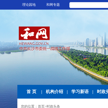
理论园地
和网专题
首 页
|
机构介绍
|
学习新语
|
时政
您的位置：
首页
>
时政头条