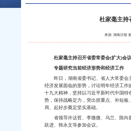
杜家毫主持
来源: 湖南日报 发
杜家毫主持召开省委常委会(扩大)会
专题研究当前经济形势和经济工作
昨日，湖南省委书记、省人大常委会主任
经济发展面临的形势，讨论明年经济工作
十九大精神，坚持以习近平新时代中国特
势，保持战略定力，突出抓重点、补短板
局、起好步奠定坚实基础。
省领导许达哲、李微微、乌兰、陈向群
跃进、韩永文等参加会议。