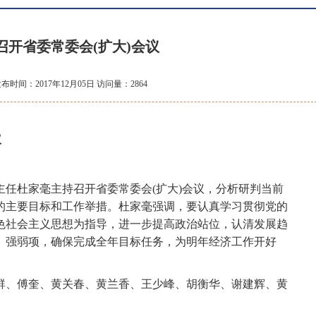
召开省委常委会(扩大)会议
布时间：2017年12月05日 访问量：2864
议
杜家毫主持召开省委常委会(扩大)会议，分析研判当前
的主要目标和工作举措。杜家毫强调，要认真学习贯彻党的
色社会主义思想为指导，进一步提高政治站位，认清发展趋
、强弱项，确保完成全年目标任务，为明年经济工作开好
、傅奎、黄关春、黄兰香、王少峰、胡衡华、谢建辉、黄