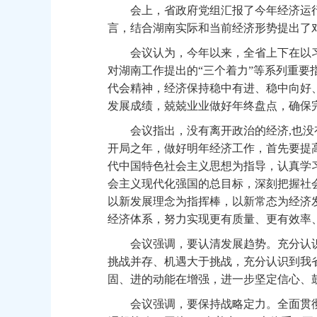
会上，省政府党组汇报了今年经济运行
言，结合湖南实际和当前经济形势提出了
会议认为，今年以来，全省上下在以习
对湖南工作提出的“三个着力”等系列重
代会精神，经济保持稳中有进、稳中向好
发展成绩，兢兢业业做好年终盘点，确保
会议指出，没有离开政治的经济,也没
开局之年，做好明年经济工作，首先要提
代中国特色社会主义思想为指导，认真学
会主义现代化强国的总目标，深刻把握社
以新发展理念为指挥棒，以新常态为经济
经济体系，努力实现更有质量、更有效率
会议强调，要认清发展趋势。充分认识
挑战并存、机遇大于挑战，充分认识到我
固、进的动能在增强，进一步坚定信心、
会议强调，要保持战略定力。全面贯彻