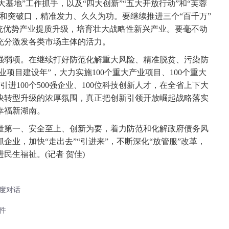
大基地”工作抓手，以及“四大创新”“五大开放行动”和“芙蓉
和突破口，精准发力、久久为功。要继续推进三个“百千万”
传统优势产业提质升级，培育壮大战略性新兴产业。要毫不动
充分激发各类市场主体的活力。
弱项。在继续打好防范化解重大风险、精准脱贫、污染防
业项目建设年”，大力实施100个重大产业项目、100个重大
进100个500强企业、100位科技创新人才，在全省上下大
快转型升级的浓厚氛围，真正把创新引领开放崛起战略落实
幸福新湖南。
第一、安全至上、创新为要，着力防范和化解政府债务风
企业，加快“走出去”“引进来”，不断深化“放管服”改革，
民生福祉。(记者 贺佳)
度对话
件