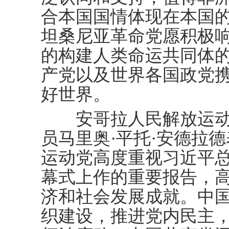
合本国国情体现在本国
坦桑尼亚革命党愿积极
的构建人类命运共同体
产党以及世界各国政党
好世界。
安哥拉人民解放运动
员马里奥·平托·安德拉
运动党高度重视习近平
幕式上作的重要报告，
济和社会发展成就。中
织建设，推进党内民主