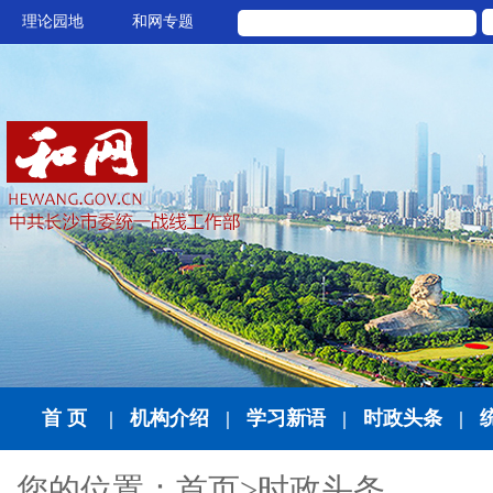
理论园地
和网专题
首 页
|
机构介绍
|
学习新语
|
时政头条
|
您的位置：
首页
>
时政头条