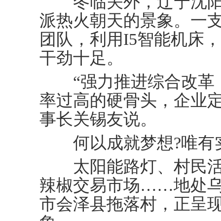
冬临关外，辽宁沈阳
派热火朝天的景象。一
团队，利用I5智能机床
干劲十足。
“强力推进综合改革，
率过高的硬骨头，企业定
事长关锡友说。
何以成就梦想?唯有
太阳能路灯、村民活
辣椒交易市场……地处
市会泽县拖落村，正呈