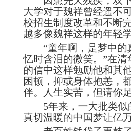
因患先天残疾，双下
大学对于魏祥曾经遥不
校招生制度改革和不断
越多像魏祥这样的年轻
“童年啊，是梦中的真
忆时含泪的微笑。”在清
的信中这样勉励他和其
困顿，抑或身体抱恙，都会
伴。人生实苦，但请你足
5年来，一大批类似的
真切温暖的中国梦让亿