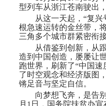
型列车从浙江苍南驶出
从这一天起，“复兴号
根急速运转的金丝带，
三角多个城市群紧密衔
从借鉴到创新，从跟
造到中国创造，屡屡让
跑世界，刷新了“中国速
了时空观念和经济版图
锵足音与坚定自信。
向梦想飞奔，是告别贫
月1日，国务院扶贫办宣