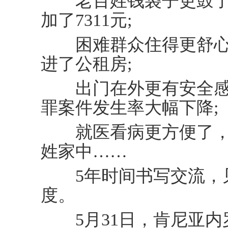
老百姓钱袋子更鼓了
加了7311元;
困难群众住得更舒心了
进了公租房;
出门在外更有安全感
罪案件发生率大幅下降;
就医看病更方便了，
姓家中……
5年时间书写交流，
度。
5月31日，肯尼亚内