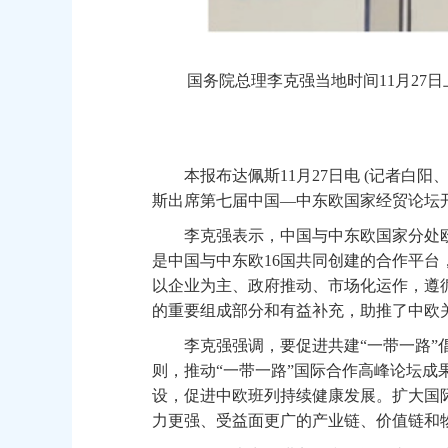
国务院总理李克强当地时间11月27日
新
本报布达佩斯11月27日电 (记者白阳、
斯出席第七届中国—中东欧国家经贸论坛
李克强表示，中国与中东欧国家分处欧亚
是中国与中东欧16国共同创建的合作平台，
以企业为主、政府推动、市场化运作，遵循
的重要组成部分和有益补充，助推了中欧
李克强强调，要促进共建“一带一路”倡
则，推动“一带一路”国际合作高峰论坛
设，促进中欧班列持续健康发展。扩大国
力更强、受益面更广的产业链、价值链和