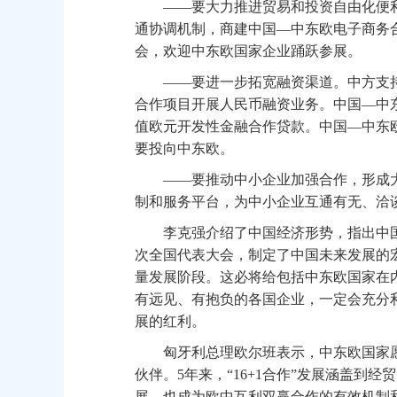
——要大力推进贸易和投资自由化便利
通协调机制，商建中国—中东欧电子商务
会，欢迎中东欧国家企业踊跃参展。
——要进一步拓宽融资渠道。中方支持
合作项目开展人民币融资业务。中国—中
值欧元开发性金融合作贷款。中国—中东
要投向中东欧。
——要推动中小企业加强合作，形成大
制和服务平台，为中小企业互通有无、洽谈
李克强介绍了中国经济形势，指出中国
次全国代表大会，制定了中国未来发展的
量发展阶段。这必将给包括中东欧国家在
有远见、有抱负的各国企业，一定会充分利
展的红利。
匈牙利总理欧尔班表示，中东欧国家愿
伙伴。5年来，“16+1合作”发展涵盖到
展，也成为欧中互利双赢合作的有效机制