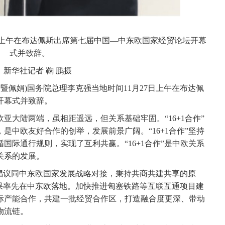
上午在布达佩斯出席第七届中国—中东欧国家经贸论坛开幕
式并致辞。
华社记者 鞠 鹏摄
暨佩娟)国务院总理李克强当地时间11月27日上午在布达佩
开幕式并致辞。
大陆两端，虽相距遥远，但关系基础牢固。“16+1合作”
是中欧友好合作的创举，发展前景广阔。“16+1合作”坚持
国际通行规则，实现了互利共赢。“16+1合作”是中欧关系
关系的发展。
议同中东欧国家发展战略对接，秉持共商共建共享的原
成果率先在中东欧落地。加快推进匈塞铁路等互联互通项目建
际产能合作，共建一批经贸合作区，打造融合度更深、带动
物流链。