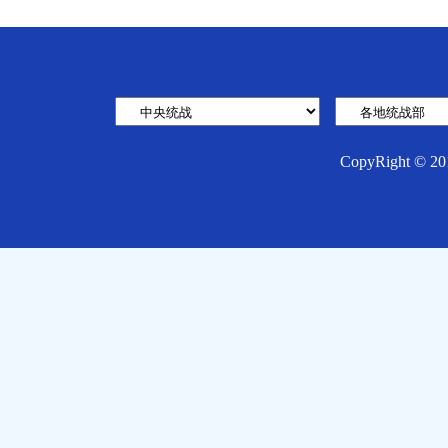
CopyRight