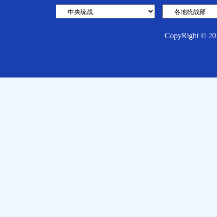
CopyRight