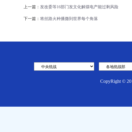
上一篇：
发改委等16部门发文化解煤电产能过剩风险
下一篇：
将丝路火种播撒到世界每个角落
CopyRight