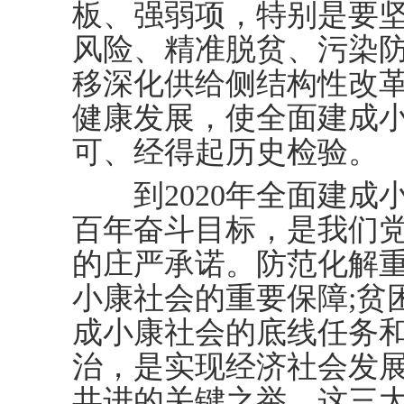
板、强弱项，特别是要
风险、精准脱贫、污染
移深化供给侧结构性改
健康发展，使全面建成
可、经得起历史检验。
到2020年全面建成
百年奋斗目标，是我们
的庄严承诺。防范化解
小康社会的重要保障;贫
成小康社会的底线任务和
治，是实现经济社会发
共进的关键之举。这三