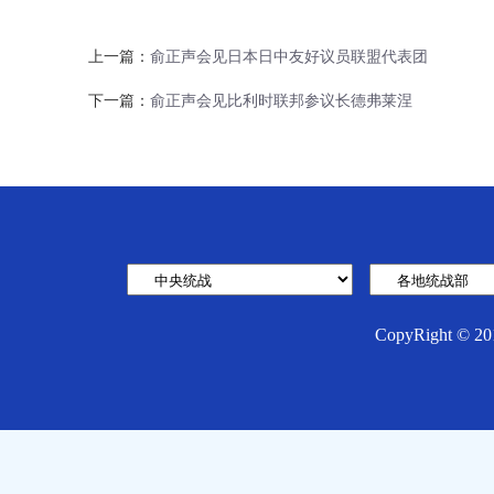
上一篇：
俞正声会见日本日中友好议员联盟代表团
下一篇：
俞正声会见比利时联邦参议长德弗莱涅
CopyRight