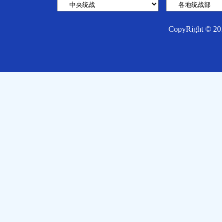
CopyRight